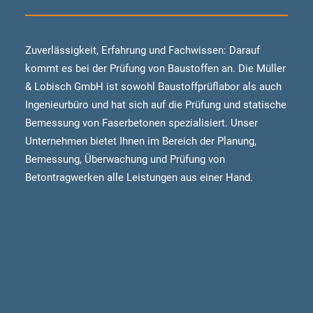
DEUTSCH
ENGLISCH
Zuverlässigkeit, Erfahrung und Fachwissen: Darauf
KUNDEN LOGIN
kommt es bei der Prüfung von Baustoffen an. Die Müller
& Lobisch GmbH ist sowohl Baustoffprüflabor als auch
Ingenieurbüro und hat sich auf die Prüfung und statische
Bemessung von Faserbetonen spezialisiert. Unser
Unternehmen bietet Ihnen im Bereich der Planung,
Bemessung, Überwachung und Prüfung von
Betontragwerken alle Leistungen aus einer Hand.