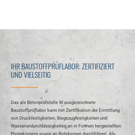
IHR BAUSTOFFPRÜFLABOR: ZERTIFIZIERT
UND VIELSEITIG
Das als Betonprüfstelle W ausgezeichnete
Baustoffprüflabor kann mit Zertifikation die Ermittlung
von Druckfestigkeiten, Biegezugfestigkeiten und
Wasserundurchlässigkeiten an in Formen hergestellten
Probekörpern sowie an Bohrkernen durchführen. Als