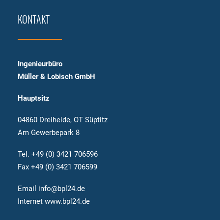
KONTAKT
Ingenieurbüro
Müller & Lobisch GmbH
Hauptsitz
04860 Dreiheide, OT Süptitz
Am Gewerbepark 8
Tel. +49 (0) 3421 706596
Fax +49 (0) 3421 706599
Email info@bpl24.de
Internet www.bpl24.de