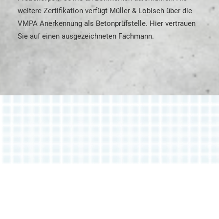
weitere Zertifikation verfügt Müller & Lobisch über die
VMPA Anerkennung als Betonprüfstelle. Hier vertrauen
Sie auf einen ausgezeichneten Fachmann.