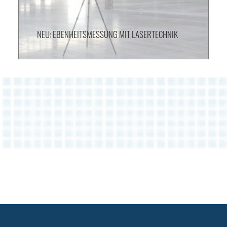
NEU: EBENHEITSMESSUNG MIT LASERTECHNIK